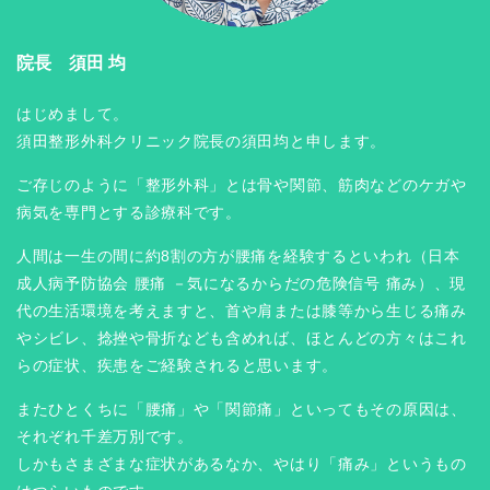
院長 須田 均
はじめまして。
須田整形外科クリニック院長の須田均と申します。
ご存じのように「整形外科」とは骨や関節、筋肉などのケガや
病気を専門とする診療科です。
人間は一生の間に約8割の方が腰痛を経験するといわれ（日本
成人病予防協会 腰痛 －気になるからだの危険信号 痛み）、現
代の生活環境を考えますと、首や肩または膝等から生じる痛み
やシビレ、捻挫や骨折なども含めれば、ほとんどの方々はこれ
らの症状、疾患をご経験されると思います。
またひとくちに「腰痛」や「関節痛」といってもその原因は、
それぞれ千差万別です。
しかもさまざまな症状があるなか、やはり「痛み」というもの