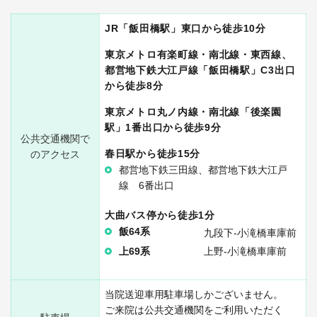
JR「飯田橋駅」東口から徒歩10分
東京メトロ有楽町線・南北線・東西線、
都営地下鉄大江戸線「飯田橋駅」C3出口
から徒歩8分
東京メトロ丸ノ内線・南北線「後楽園
駅」1番出口から徒歩9分
公共交通機関で
春日駅から徒歩15分
のアクセス
都営地下鉄三田線、都営地下鉄大江戸
線 6番出口
大曲バス停から徒歩1分
飯64系
九段下-小滝橋車庫前
上69系
上野-小滝橋車庫前
当院送迎車用駐車場しかございません。
ご来院は公共交通機関をご利用いただく